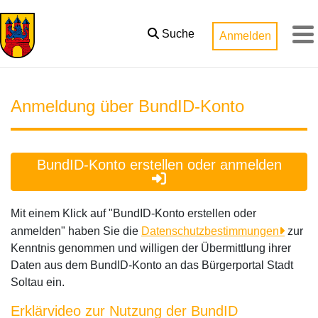
Zum Hauptinhalt springen
Suche
Anmelden
M
Anmeldung über BundID-Konto
BundID-Konto erstellen oder anmelden
Mit einem Klick auf "BundID-Konto erstellen oder
anmelden" haben Sie die
Datenschutzbestimmungen
zur
Kenntnis genommen und willigen der Übermittlung ihrer
Daten aus dem BundID-Konto an das Bürgerportal Stadt
Soltau ein.
Erklärvideo zur Nutzung der BundID