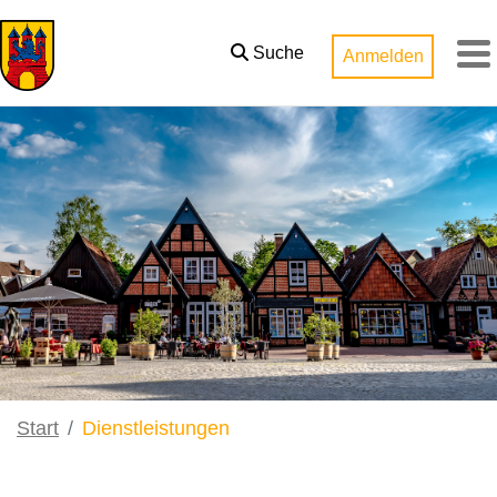
Zum Hauptinhalt springen
Suche
Anmelden
M
Start
Dienstleistungen