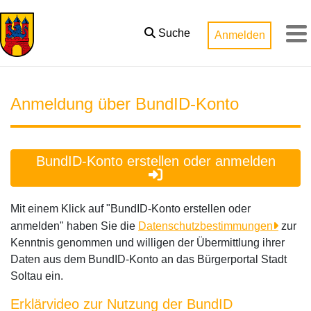
Zum Hauptinhalt springen
Suche
Anmelden
M
Anmeldung über BundID-Konto
BundID-Konto erstellen oder anmelden
Mit einem Klick auf "BundID-Konto erstellen oder
anmelden" haben Sie die
Datenschutzbestimmungen
zur
Kenntnis genommen und willigen der Übermittlung ihrer
Daten aus dem BundID-Konto an das Bürgerportal Stadt
Soltau ein.
Erklärvideo zur Nutzung der BundID