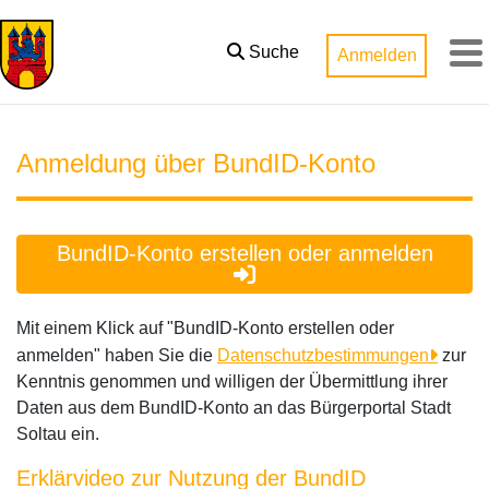
Zum Hauptinhalt springen
Suche
Anmelden
M
Anmeldung über BundID-Konto
BundID-Konto erstellen oder anmelden
Mit einem Klick auf "BundID-Konto erstellen oder
anmelden" haben Sie die
Datenschutzbestimmungen
zur
Kenntnis genommen und willigen der Übermittlung ihrer
Daten aus dem BundID-Konto an das Bürgerportal Stadt
Soltau ein.
Erklärvideo zur Nutzung der BundID