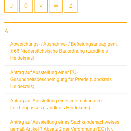
U
Ü
V
W
Z
A
Abweichungs- / Ausnahme- / Befreiungsantrag gem.
§ 66 Niedersächsische Bauordnung (Landkreis
Heidekreis)
Antrag auf Ausstellung einer EU-
Gesundheitsbescheinigung für Pferde (Landkreis
Heidekreis)
Antrag auf Ausstellung eines internationalen
Leichenpasses (Landkreis Heidekreis)
Antrag auf Ausstellung eines Sachkundenachweises
gemäß Artikel 7 Absatz 2 der Verordnung (EG) Nr.