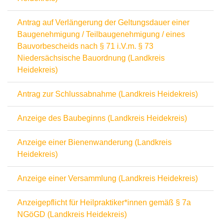
Antrag auf Verlängerung der Geltungsdauer einer
Baugenehmigung / Teilbaugenehmigung / eines
Bauvorbescheids nach § 71 i.V.m. § 73
Niedersächsische Bauordnung (Landkreis
Heidekreis)
Antrag zur Schlussabnahme (Landkreis Heidekreis)
Anzeige des Baubeginns (Landkreis Heidekreis)
Anzeige einer Bienenwanderung (Landkreis
Heidekreis)
Anzeige einer Versammlung (Landkreis Heidekreis)
Anzeigepflicht für Heilpraktiker*innen gemäß § 7a
NGöGD (Landkreis Heidekreis)