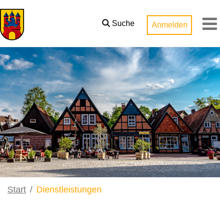
Zum Hauptinhalt springen
Suche
Anmelden
M
Start
Dienstleistungen