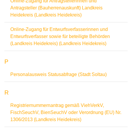
Online-Zugang für Antragstellerinnen und
Antragsteller (Bauherrenauskunft) Landkreis
Heidekreis (Landkreis Heidekreis)
Online-Zugang für Entwurfsverfasserinnen und
Entwurfsverfasser sowie für beteiligte Behörden
(Landkreis Heidekreis) (Landkreis Heidekreis)
P
Personalausweis Statusabfrage (Stadt Soltau)
R
Registriernummernantrag gemäß ViehVerkV,
FischSeuchV, BienSeuchV oder Verordnung (EU) Nr.
1306/2013 (Landkreis Heidekreis)